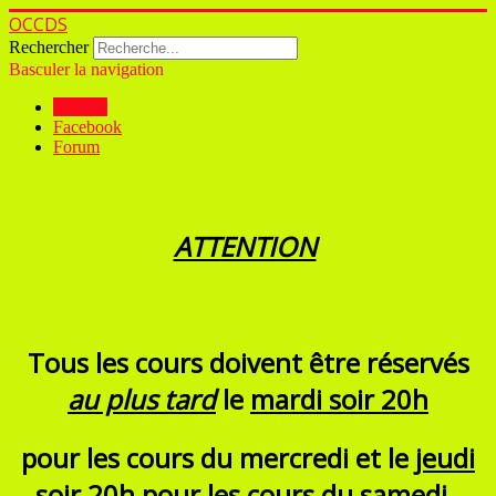
OCCDS
Rechercher
Basculer la navigation
Accueil
Facebook
Forum
ATTENTION
Tous les cours doivent être réservés
au plus tard
le
mardi soir 20h
pour les cours du mercredi et le
jeudi
soir 20h
pour les cours du samedi.