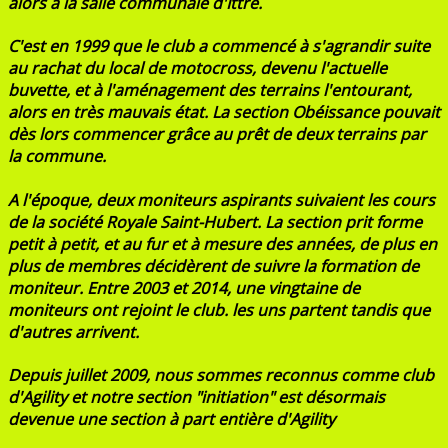
alors à la salle communale d'Ittre.
C'est en 1999 que le club a commencé à s'agrandir suite
au rachat du local de motocross, devenu l'actuelle
buvette, et à l'aménagement des terrains l'entourant,
alors en très mauvais état. La section Obéissance pouvait
dès lors commencer grâce au prêt de deux terrains par
la commune.
A l'époque, deux moniteurs aspirants suivaient les cours
de la société Royale Saint-Hubert. La section prit forme
petit à petit, et au fur et à mesure des années, de plus en
plus de membres décidèrent de suivre la formation de
moniteur. Entre 2003 et 2014, une vingtaine de
moniteurs ont rejoint le club. les uns partent tandis que
d'autres arrivent.
Depuis juillet 2009, nous sommes reconnus comme club
d'Agility et notre section "initiation" est désormais
devenue une section à part entière d'Agility