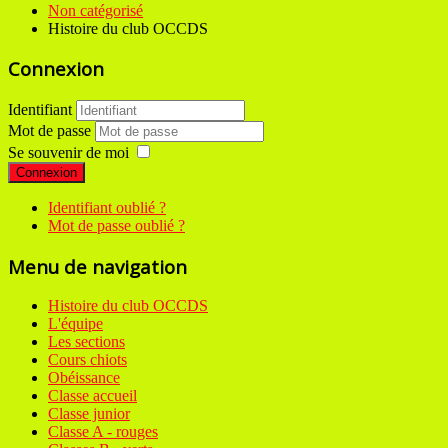
Non catégorisé
Histoire du club OCCDS
Connexion
Identifiant
Mot de passe
Se souvenir de moi
Connexion
Identifiant oublié ?
Mot de passe oublié ?
Menu de navigation
Histoire du club OCCDS
L'équipe
Les sections
Cours chiots
Obéissance
Classe accueil
Classe junior
Classe A - rouges